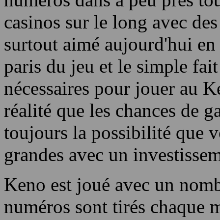
120 numéros.
Aujourd'hui, le Keno est ré
numéros dans à peu près tous
casinos sur le long avec des
surtout aimé aujourd'hui en
paris du jeu et le simple fai
nécessaires pour jouer au 
réalité que les chances de ga
toujours la possibilité que 
grandes avec un investissem