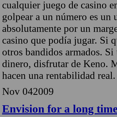
Una brisa? Sí. Así que tien
ventaja de la casa con Keno
cualquier juego de casino e
golpear a un número es un u
absolutamente por un marge
casino que podía jugar. Si q
otros bandidos armados. Si 
dinero, disfrutar de Keno.
hacen una rentabilidad real.