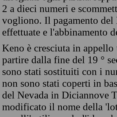
abbastanza grande, con un i
Keno è giocato con i numeri
disegnati ogni partita. App
2 a dieci numeri e scommett
vogliono. Il pagamento del
effettuate e l'abbinamento d
Keno è cresciuta in appello 
partire dalla fine del 19 ° s
sono stati sostituiti con i n
non sono stati coperti in bas