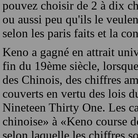
Keno est joué avec un nombr
numéros sont tirés chaque 
pouvez choisir de 2 à dix chi
ou aussi peu qu'ils le veule
selon les paris faits et la c
Keno a gagné en attrait univ
fin du 19ème siècle, lorsque
des Chinois, des chiffres am
couverts en vertu des lois d