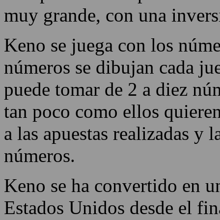
necesarias para jugar Keno.
realidad de que las probabil
siempre existe la posibilida
muy grande, con una invers
Keno se juega con los núme
números se dibujan cada ju
puede tomar de 2 a diez núm
tan poco como ellos quiere
a las apuestas realizadas y 
números.