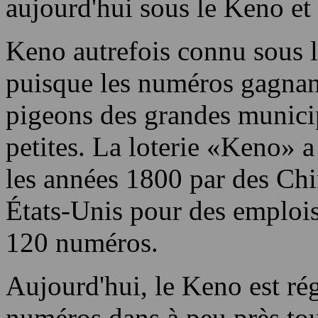
Las Vegas 2024 Super
Bowl Streaker
!
produire un
comme il suit développé le
aujourd'hui sous le Keno et
Keno autrefois connu sous 
puisque les numéros gagnan
pigeons des grandes municipa
petites. La loterie «Keno» 
les années 1800 par des Chi
États-Unis pour des emplois