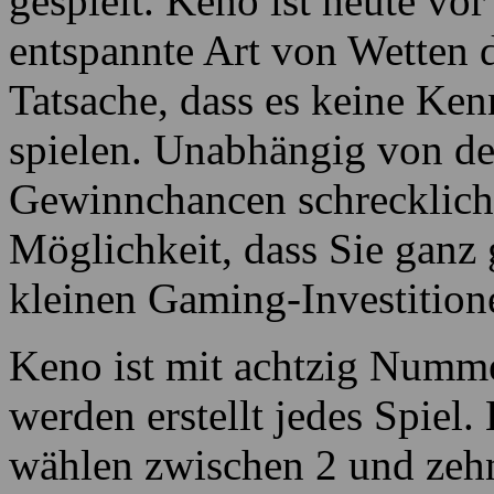
Heute ist Keno regelmäßig 
amerikanischen landgestütz
gespielt. Keno ist heute vor
entspannte Art von Wetten d
Tatsache, dass es keine Ke
spielen. Unabhängig von der
Gewinnchancen schrecklich 
Möglichkeit, dass Sie ganz
kleinen Gaming-Investition