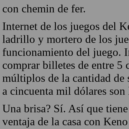
es que muchas personas est
apuestas en Keno en los ter
cambio en la red era un obst
con chemin de fer.
Internet de los juegos del 
ladrillo y mortero de los ju
funcionamiento del juego. I
comprar billetes de entre 5 
múltiplos de la cantidad de 
a cincuenta mil dólares son