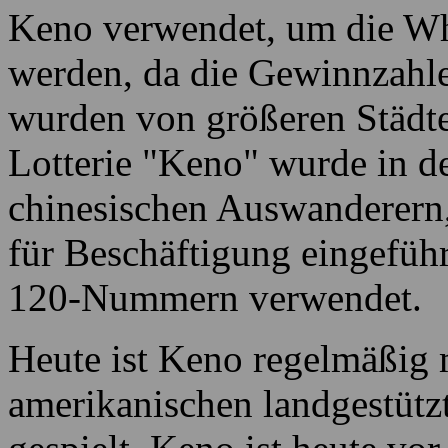
Er, sie folgt dem Spiel, da
es war ein schöner Erfolg e
Keno verwendet, um die Wh
werden, da die Gewinnzahl
wurden von größeren Städten
Lotterie "Keno" wurde in d
chinesischen Auswanderern,
für Beschäftigung eingeführ
120-Nummern verwendet.