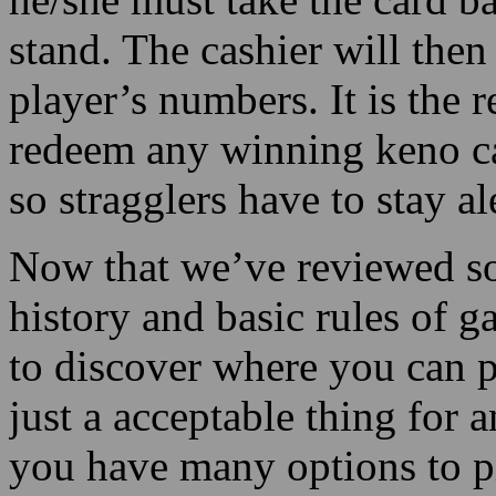
many as s/he wants. This i
with a pen. As soon as the 
he/she must take the card ba
stand. The cashier will then 
player’s numbers. It is the r
redeem any winning keno ca
so stragglers have to stay ale
Now that we’ve reviewed s
history and basic rules of 