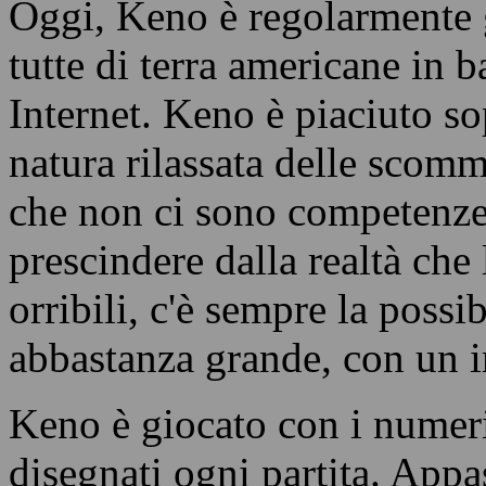
cinesi espatriati che è venut
l'occupazione. A quei tempi
Oggi, Keno è regolarmente 
tutte di terra americane in b
Internet. Keno è piaciuto so
natura rilassata delle scomm
che non ci sono competenze
prescindere dalla realtà che
orribili, c'è sempre la possi