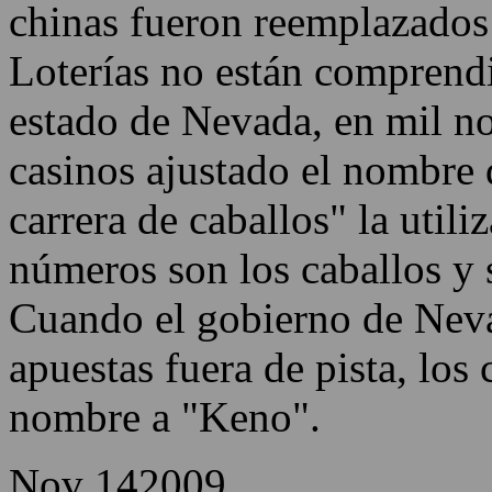
Keno se ha convertido en un
Estados Unidos desde el fina
chinas fueron reemplazado
Loterías no están comprendi
estado de Nevada, en mil no
casinos ajustado el nombre d
carrera de caballos" la utili
números son los caballos y s
Cuando el gobierno de Neva