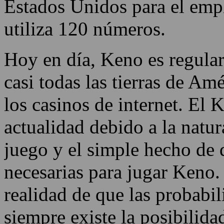
pequeñas. La lotería 'Keno 
década de 1800 por los chin
Estados Unidos para el emp
utiliza 120 números.
Hoy en día, Keno es regula
casi todas las tierras de Amé
los casinos de internet. El 
actualidad debido a la natur
juego y el simple hecho de 