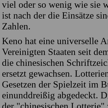
Keno ist mit achtzig Numm
werden erstellt jedes Spiel
wählen zwischen 2 und zehn
viel oder so wenig wie sie
ist nach der die Einsätze s
Zahlen.
Keno hat eine universelle A
Vereinigten Staaten seit de
die chinesischen Schriftze
ersetzt gewachsen. Lotterie