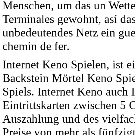
Menschen, um das un Wette
Terminales gewohnt, así da
unbedeutendes Netz ein gue
chemin de fer.
Internet Keno Spielen, ist 
Backstein Mörtel Keno Spiel
Spiels. Internet Keno auch 
Eintrittskarten zwischen 5 
Auszahlung und des vielfac
Preise von mehr als fünfzigt