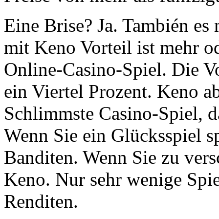
Eine Brise? Ja. También es
mit Keno Vorteil ist mehr o
Online-Casino-Spiel. Die Vo
ein Viertel Prozent. Keno a
Schlimmste Casino-Spiel, da
Wenn Sie ein Glücksspiel s
Banditen. Wenn Sie zu vers
Keno. Nur sehr wenige Spiel
Renditen.