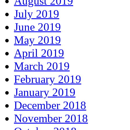
August 2019
July 2019
June 2019
May 2019
April 2019
March 2019
February 2019
January 2019
December 2018
November 2018