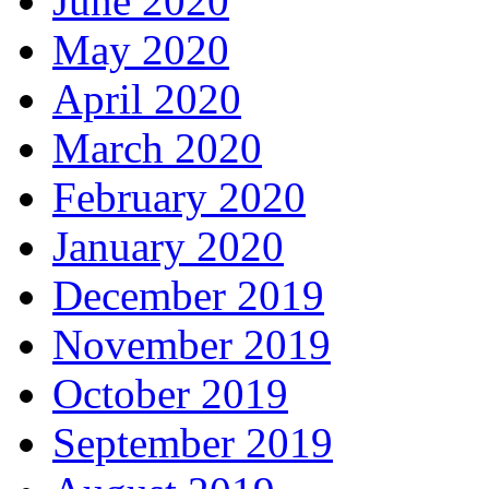
June 2020
May 2020
April 2020
March 2020
February 2020
January 2020
December 2019
November 2019
October 2019
September 2019