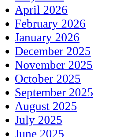
April 2026
February 2026
January 2026
December 2025
November 2025
October 2025
September 2025
August 2025
July 2025
June 2025