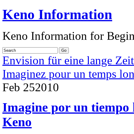
Keno Information
Keno Information for Begi
Envision für eine lange Ze
Imaginez pour un temps long
Feb
25
2010
Imagine por un tiempo l
Keno