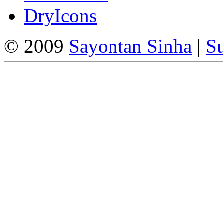
DryIcons
© 2009
Sayontan Sinha
|
Su