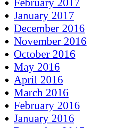
February 2017
January 2017
December 2016
November 2016
October 2016
May 2016
April 2016
March 2016
February 2016
January 2016