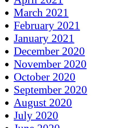
March 2021
February 2021
January 2021
December 2020
November 2020
October 2020
September 2020
August 2020
July 2020