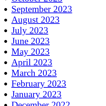
September 2023
August 2023
July 2023
June 2023
May 2023
April 2023
March 2023
February 2023
January 2023
December 2022